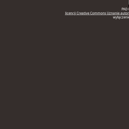
PAD 
licencji
Creative Commons
Uznanie autor
wyłączeni