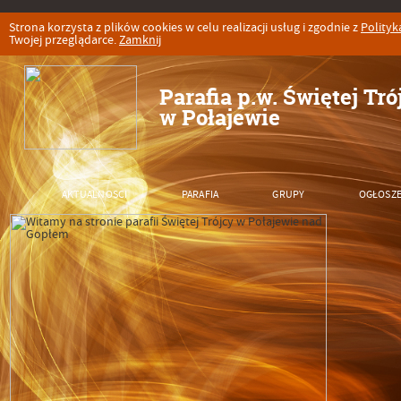
Strona korzysta z plików cookies w celu realizacji usług i zgodnie z
Polityk
Twojej przeglądarce.
Zamknij
Parafia p.w. Świętej Tró
w Połajewie
AKTUALNOSCI
PARAFIA
GRUPY
OGŁOSZE